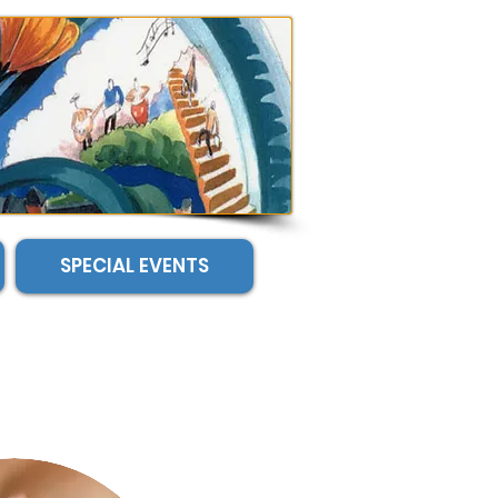
Staff Director
Mailing List
Donate
Contact Us
SPECIAL EVENTS