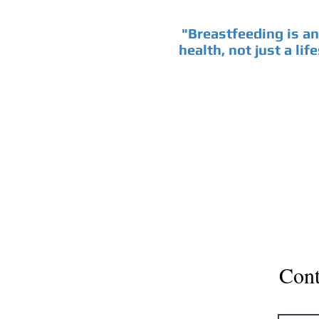
"Breastfeeding is an
health, not just a lif
Cont