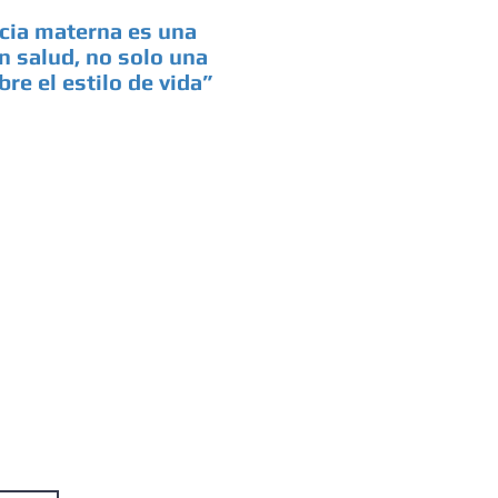
ncia materna es una
n salud, no solo una
re el estilo de vida”