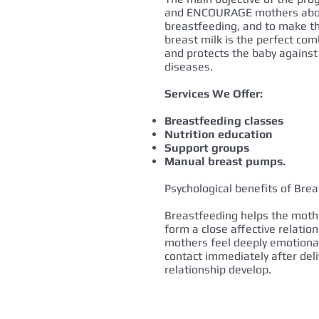
and ENCOURAGE mothers abou
breastfeeding, and to make 
breast milk is the perfect com
and protects the baby against
diseases.
Services We Offer:
Breastfeeding classes
Nutrition education
Support groups
Manual breast pumps.
Psychological benefits of Bre
Breastfeeding helps the moth
form a close affective relatio
mothers feel deeply emotionall
contact immediately after deli
relationship develop.