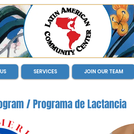
US
SERVICES
JOIN OUR TEAM
ogram / Programa de Lactancia