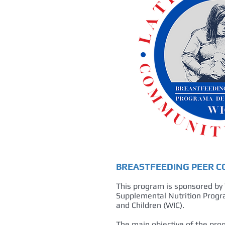
BREASTFEEDING PEER 
This program is sponsored by 
Supplemental Nutrition Progr
and Children (WIC).
The main objective of the pr