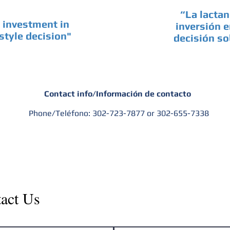
“La lacta
 investment in
inversión e
estyle decision"
decisión sob
Contact info/Información de contacto
Phone/Teléfono: 302-723-7877 or 302-655-7338
act Us