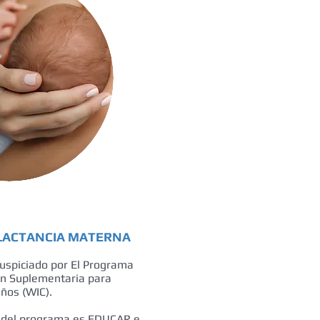
LACTANCIA MATERNA
uspiciado por El Programa
ón Suplementaria para
ños (WIC).
al del programa es EDUCAR e