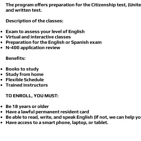
The program offers preparation for the Citizenship test, (Unite
and written test.
Description of the classes:
Exam to assess your level of English
Virtual and interactive classes
Preparation for the English or Spanish exam
N-400 application review
Benefits:
Books to study
Study from home
Flexible Schedule
Trained instructors
TO ENROLL, YOU MUST:
Be 18 years or older
Have a lawful permanent resident card
Be able to read, write, and speak English (If not, we can help y
Have access to a smart phone, laptop, or tablet.