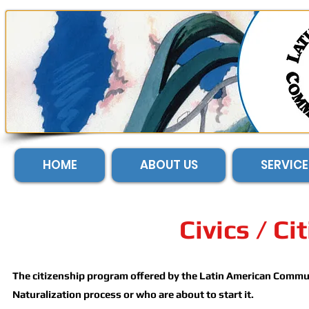
HOME
ABOUT US
SERVICE
Civics / C
The citizenship program offered by the Latin American Communi
Naturalization process or who are about to start it.